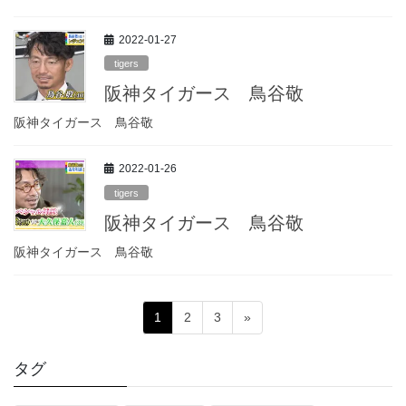
2022-01-27
tigers
阪神タイガース 鳥谷敬
阪神タイガース 鳥谷敬
2022-01-26
tigers
阪神タイガース 鳥谷敬
阪神タイガース 鳥谷敬
投
固
固
固
1
2
3
»
稿
定
定
定
ペ
ペ
ペ
の
タグ
ー
ー
ー
ペ
ジ
ジ
ジ