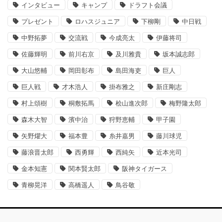
ー
インタビュー
キャンプ
ドラフト会議
ジ
プレゼント
ロハスジュニア
下柳剛
中日戦
送
中野拓夢
交流戦
今成亮太
伊藤将司
り
佐藤輝明
前川右京
及川雅貴
坂本誠志郎
大山悠輔
岡田彰布
島田海吏
巨人
巨人戦
才木浩人
掛布雅之
新庄剛志
村上頌樹
桐敷拓馬
桧山進次郎
梅野隆太郎
森木大智
濱中治
狩野恵輔
甲子園
矢野燿大
福本豊
糸井嘉男
藤川球児
藤浪晋太郎
西勇輝
西純矢
近本光司
金本知憲
関本賢太郎
阪神タイガース
青柳晃洋
高橋遥人
鳥谷敬