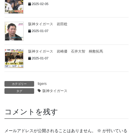
2025-02-05
阪神タイガース 岩田稔
2025-01-07
阪神タイガース 岩崎優 石井大智 桐敷拓馬
2025-01-07
tigers
カテゴリー
阪神タイガース
タグ
コメントを残す
メールアドレスが公開されることはありません。
※
が付いている