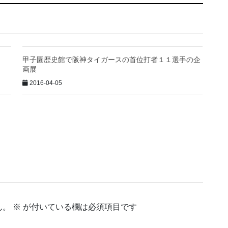
甲子園歴史館で阪神タイガースの首位打者１１選手の企
画展
2016-04-05
ん。
※
が付いている欄は必須項目です