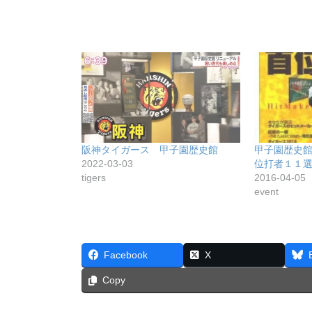
阪神タイガース 甲子園歴史館
甲子園歴史
2022-03-03
位打者１１
tigers
2016-04-05
event
Facebook
X
Copy