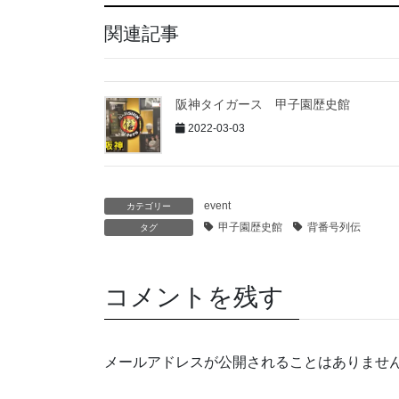
関連記事
阪神タイガース 甲子園歴史館
2022-03-03
event
カテゴリー
甲子園歴史館
背番号列伝
タグ
コメントを残す
メールアドレスが公開されることはありませ