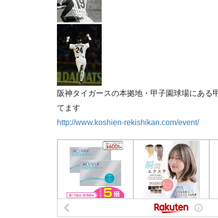
阪神タイガースの本拠地・甲子園球場にある
てます
http://www.koshien-rekishikan.com/event/