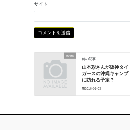
サイト
event
前の記事
山本彩さんが阪神タイ
ガースの沖縄キャンプ
に訪れる予定？
2016-01-03