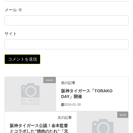
メール
※
サイト
event
前の記事
阪神タイガース「TORAKO
DAY」開催
2016-01-30
food
次の記事
阪神タイガース公認！金本監督
とコラボした”焼肉のたれ”「兄