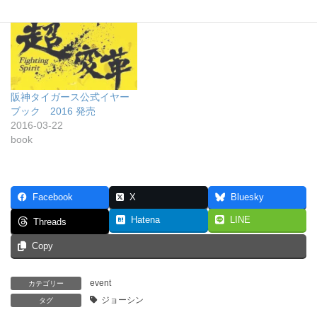
tigers
tigers
阪神タイガース公式イヤー
ブック 2016 発売
2016-03-22
book
Facebook
X
Bluesky
Hatena
LINE
Threads
Copy
event
カテゴリー
ジョーシン
タグ