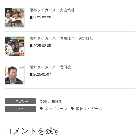
阪神タイガース 大山悠輔
2025-03-26
阪神タイガース 藤川球児 矢野輝弘
2025-02-05
阪神タイガース 岩田稔
2025-01-07
food
、
tigers
カテゴリー
ポップコーン
阪神タイガース
タグ
コメントを残す