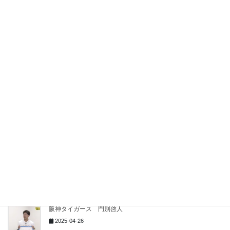
5月19日から25日 DJなり
2026-05-25
阪神タイガース 掛布雅之
2025-05-19
阪神タイガース 村上頌樹
2025-05-10
阪神タイガース ４月２２日から４月２７日
2025-04-29
阪神タイガース 門別啓人
2025-04-26