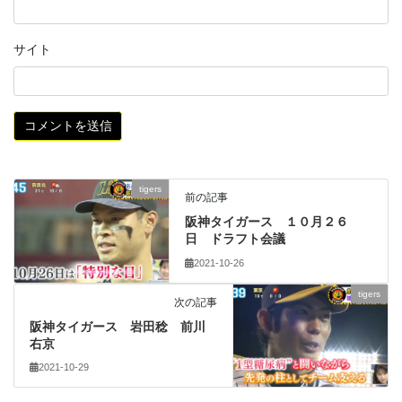
サイト
tigers
前の記事
阪神タイガース １０月２６
日 ドラフト会議
2021-10-26
tigers
次の記事
阪神タイガース 岩田稔 前川
右京
2021-10-29