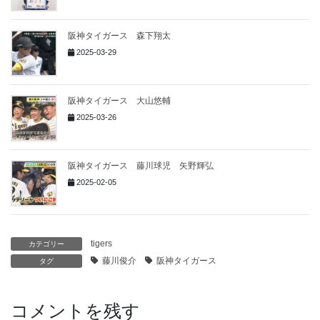
阪神タイガース 森下翔太
2025-03-29
阪神タイガース 大山悠輔
2025-03-26
阪神タイガース 藤川球児 矢野輝弘
2025-02-05
tigers
カテゴリー
藤川俊介
阪神タイガース
タグ
コメントを残す